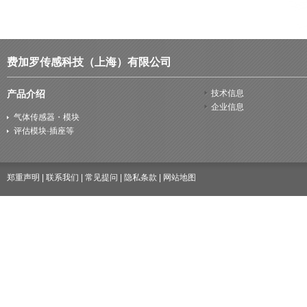
费加罗传感科技（上海）有限公司
产品介绍
技术信息
企业信息
气体传感器・模块
评估模块·插座等
郑重声明
|
联系我们
|
常见提问
|
隐私条款
|
网站地图