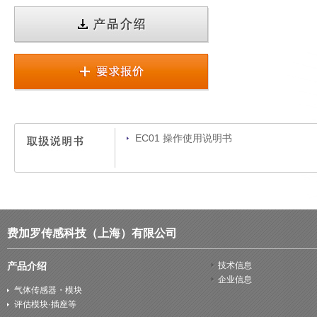
EC01 操作使用说明书
费加罗传感科技（上海）有限公司
产品介绍
技术信息
企业信息
气体传感器・模块
评估模块·插座等